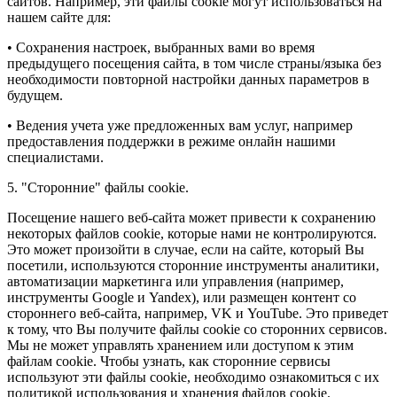
сайтов. Например, эти файлы cookie могут использоваться на
нашем сайте для:
• Сохранения настроек, выбранных вами во время
предыдущего посещения сайта, в том числе страны/языка без
необходимости повторной настройки данных параметров в
будущем.
• Ведения учета уже предложенных вам услуг, например
предоставления поддержки в режиме онлайн нашими
специалистами.
5. "Сторонние" файлы cookie.
Посещение нашего веб-сайта может привести к сохранению
некоторых файлов cookie, которые нами не контролируются.
Это может произойти в случае, если на сайте, который Вы
посетили, используются сторонние инструменты аналитики,
автоматизации маркетинга или управления (например,
инструменты Google и Yandex), или размещен контент со
стороннего веб-сайта, например, VK и YouTube. Это приведет
к тому, что Вы получите файлы cookie со сторонних сервисов.
Мы не может управлять хранением или доступом к этим
файлам cookie. Чтобы узнать, как сторонние сервисы
используют эти файлы cookie, необходимо ознакомиться с их
политикой использования и хранения файлов cookie.