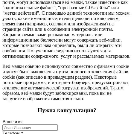
почте, могут использоваться веб-маяки, также известные как
"однопиксельные файлы", "прозрачные GIF-файлы" или
"метки действий". С помощью данной технологии мы можем
узнать, какие именно посетители щелкали по ключевым
элементам (например, ссылкам или изображениям) на
странице сайта или в сообщении электронной почты.
Запрашиваемые вами рекламные материалы или
информационные бюллетени могут содержать веб-майки,
которые позволяют нам определять, были ли открыты эти
сообщения. Полученные сведения используются для
оптимизации содержимого, услуг и рассылаемых материалов.
Веб-маяки обычно используются совместно с файлами cookie
и могут быть выключены путем полного отключения файлов
cookie (как описано в предыдущем разделе). Некоторые
почтовые программы и интернет-браузеры предусматривают
отключение автоматической загрузки изображений. Таким
образом, веб-маяки будут заблокированы, пока вы не
загрузите изображения самостоятельно.
Нужна консультация?
Ваше имя
Телефон
*