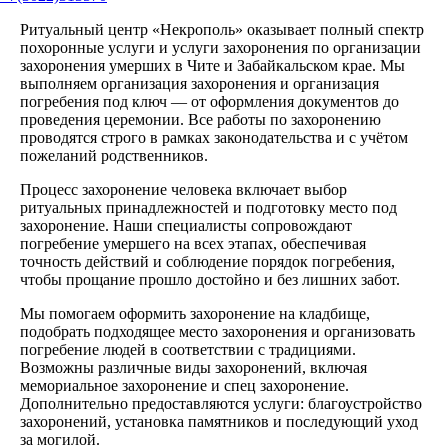
Ритуальный центр «Некрополь» оказывает полный спектр
похоронные услуги и услуги захоронения по организации
захоронения умерших в Чите и Забайкальском крае. Мы
выполняем организация захоронения и организация
погребения под ключ — от оформления документов до
проведения церемонии. Все работы по захоронению
проводятся строго в рамках законодательства и с учётом
пожеланий родственников.
Процесс захоронение человека включает выбор
ритуальных принадлежностей и подготовку место под
захоронение. Наши специалисты сопровождают
погребение умершего на всех этапах, обеспечивая
точность действий и соблюдение порядок погребения,
чтобы прощание прошло достойно и без лишних забот.
Мы помогаем оформить захоронение на кладбище,
подобрать подходящее место захоронения и организовать
погребение людей в соответствии с традициями.
Возможны различные виды захоронений, включая
мемориальное захоронение и спец захоронение.
Дополнительно предоставляются услуги: благоустройство
захоронений, установка памятников и последующий уход
за могилой.