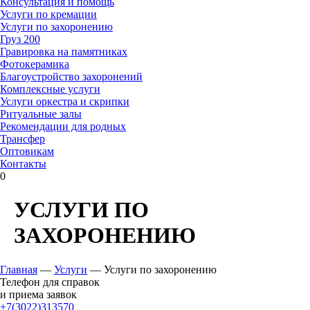
Консультация и помощь
Услуги по кремации
Услуги по захоронению
Груз 200
Гравировка на памятниках
Фотокерамика
Благоустройство захоронений
Комплексные услуги
Услуги оркестра и скрипки
Ритуальные залы
Рекомендации для родных
Трансфер
Оптовикам
Контакты
0
УСЛУГИ ПО
ЗАХОРОНЕНИЮ
Главная
—
Услуги
—
Услуги по захоронению
Телефон для справок
и приема заявок
+7(3022)313570