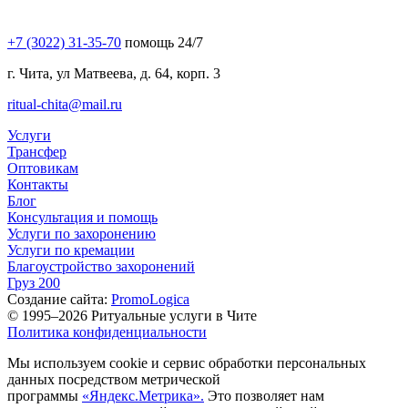
+7 (3022) 31-35-70
помощь 24/7
г. Чита, ул Матвеева, д. 64, корп. 3
ritual-chita@mail.ru
Услуги
Трансфер
Оптовикам
Контакты
Блог
Консультация и помощь
Услуги по захоронению
Услуги по кремации
Благоустройство захоронений
Груз 200
Создание сайта:
PromoLogica
© 1995–2026 Ритуальные услуги в Чите
Политика конфиденциальности
Мы используем cookie и сервис обработки персональных
данных посредством метрической
программы
«Яндекс.Метрика».
Это позволяет нам