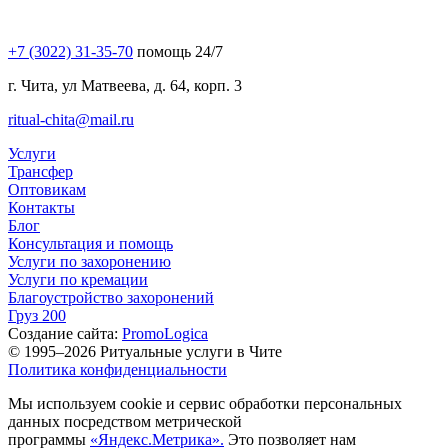
+7 (3022) 31-35-70
помощь 24/7
г. Чита, ул Матвеева, д. 64, корп. 3
ritual-chita@mail.ru
Услуги
Трансфер
Оптовикам
Контакты
Блог
Консультация и помощь
Услуги по захоронению
Услуги по кремации
Благоустройство захоронений
Груз 200
Создание сайта:
PromoLogica
© 1995–2026 Ритуальные услуги в Чите
Политика конфиденциальности
Мы используем cookie и сервис обработки персональных
данных посредством метрической
программы
«Яндекс.Метрика».
Это позволяет нам